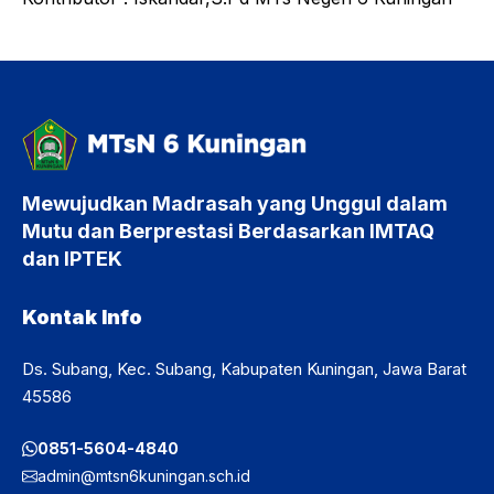
Mewujudkan Madrasah yang Unggul dalam
Mutu dan Berprestasi Berdasarkan IMTAQ
dan IPTEK
Kontak Info
Ds. Subang, Kec. Subang, Kabupaten Kuningan, Jawa Barat
45586
0851-5604-4840
admin@mtsn6kuningan.sch.id