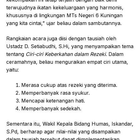
terwujudnya ikatan kekeluargaan yang harmonis,
khususnya di lingkungan MTs Negeri 6 Kuningan
yang kita cintai,” ujar beliau dalam sambutannya.
Rangkaian acara juga diisi dengan tausiah oleh
Ustadz D. Setiabudhi, S.Hi, yang menyampaikan tema
tentang
Ciri-ciri Keberkahan dalam Rezeki
. Dalam
ceramahnya, beliau menguraikan empat ciri utama,
yaitu:
Merasa cukup atas rezeki yang diterima.
Memperbanyak rasa syukur.
Mencapai ketenangan hati.
Memperbanyak sedekah.
Sementara itu, Wakil Kepala Bidang Humas, Iskandar,
S.Pd, berharap agar nilai-nilai yang disampaikan
dalam tausiah tersebut dapat diimplementasikan