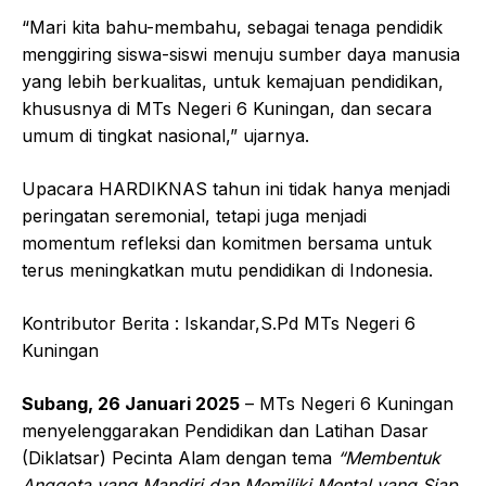
“Mari kita bahu-membahu, sebagai tenaga pendidik
menggiring siswa-siswi menuju sumber daya manusia
yang lebih berkualitas, untuk kemajuan pendidikan,
khususnya di MTs Negeri 6 Kuningan, dan secara
umum di tingkat nasional,” ujarnya.
Upacara HARDIKNAS tahun ini tidak hanya menjadi
peringatan seremonial, tetapi juga menjadi
momentum refleksi dan komitmen bersama untuk
terus meningkatkan mutu pendidikan di Indonesia.
Kontributor Berita : Iskandar,S.Pd MTs Negeri 6
Kuningan
Subang, 26 Januari 2025
– MTs Negeri 6 Kuningan
menyelenggarakan Pendidikan dan Latihan Dasar
(Diklatsar) Pecinta Alam dengan tema
“Membentuk
Anggota yang Mandiri dan Memiliki Mental yang Siap