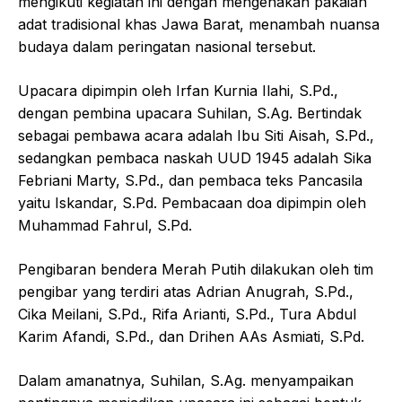
mengikuti kegiatan ini dengan mengenakan pakaian
adat tradisional khas Jawa Barat, menambah nuansa
budaya dalam peringatan nasional tersebut.
Upacara dipimpin oleh Irfan Kurnia Ilahi, S.Pd.,
dengan pembina upacara Suhilan, S.Ag. Bertindak
sebagai pembawa acara adalah Ibu Siti Aisah, S.Pd.,
sedangkan pembaca naskah UUD 1945 adalah Sika
Febriani Marty, S.Pd., dan pembaca teks Pancasila
yaitu Iskandar, S.Pd. Pembacaan doa dipimpin oleh
Muhammad Fahrul, S.Pd.
Pengibaran bendera Merah Putih dilakukan oleh tim
pengibar yang terdiri atas Adrian Anugrah, S.Pd.,
Cika Meilani, S.Pd., Rifa Arianti, S.Pd., Tura Abdul
Karim Afandi, S.Pd., dan Drihen AAs Asmiati, S.Pd.
Dalam amanatnya, Suhilan, S.Ag. menyampaikan