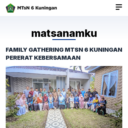
Langsung
ke
isi
matsanamku
FAMILY GATHERING MTSN 6 KUNINGAN
PERERAT KEBERSAMAAN