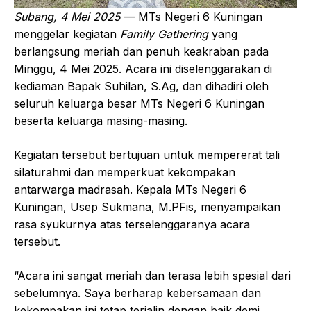
Subang, 4 Mei 2025
— MTs Negeri 6 Kuningan
menggelar kegiatan
Family Gathering
yang
berlangsung meriah dan penuh keakraban pada
Minggu, 4 Mei 2025. Acara ini diselenggarakan di
kediaman Bapak Suhilan, S.Ag, dan dihadiri oleh
seluruh keluarga besar MTs Negeri 6 Kuningan
beserta keluarga masing-masing.
Kegiatan tersebut bertujuan untuk mempererat tali
silaturahmi dan memperkuat kekompakan
antarwarga madrasah. Kepala MTs Negeri 6
Kuningan, Usep Sukmana, M.PFis, menyampaikan
rasa syukurnya atas terselenggaranya acara
tersebut.
“Acara ini sangat meriah dan terasa lebih spesial dari
sebelumnya. Saya berharap kebersamaan dan
kekompakan ini tetap terjalin dengan baik demi