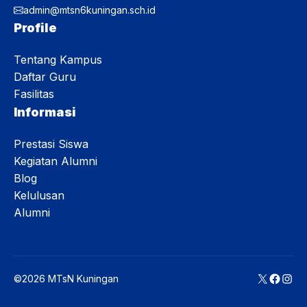
admin@mtsn6kuningan.sch.id
Profile
Tentang Kampus
Daftar Guru
Fasilitas
Informasi
Prestasi Siswa
Kegiatan Alumni
Blog
Kelulusan
Alumni
X
Faceb
Inst
©2026 MTsN Kuningan