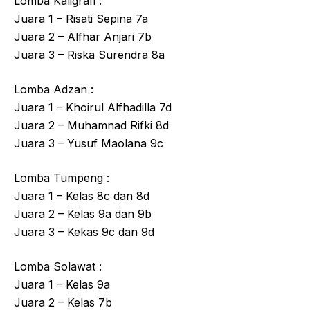
Lomba Kaligrafi :
Juara 1 – Risati Sepina 7a
Juara 2 – Alfhar Anjari 7b
Juara 3 – Riska Surendra 8a
Lomba Adzan :
Juara 1 – Khoirul Alfhadilla 7d
Juara 2 – Muhamnad Rifki 8d
Juara 3 – Yusuf Maolana 9c
Lomba Tumpeng :
Juara 1 – Kelas 8c dan 8d
Juara 2 – Kelas 9a dan 9b
Juara 3 – Kekas 9c dan 9d
Lomba Solawat :
Juara 1 – Kelas 9a
Juara 2 – Kelas 7b