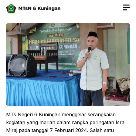
Langsung
ke
isi
MTs Negeri 6 Kuningan menggelar serangkaian
kegiatan yang meriah dalam rangka peringatan Isra
Miraj pada tanggal 7 Februari 2024. Salah satu