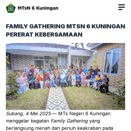
Langsung
ke
isi
FAMILY GATHERING MTSN 6 KUNINGAN
PERERAT KEBERSAMAAN
Subang, 4 Mei 2025
— MTs Negeri 6 Kuningan
menggelar kegiatan
Family Gathering
yang
berlangsung meriah dan penuh keakraban pada