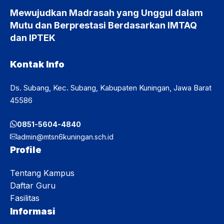
Mewujudkan Madrasah yang Unggul dalam
Mutu dan Berprestasi Berdasarkan IMTAQ
dan IPTEK
Kontak Info
Ds. Subang, Kec. Subang, Kabupaten Kuningan, Jawa Barat
45586
0851-5604-4840
admin@mtsn6kuningan.sch.id
Profile
Tentang Kampus
Daftar Guru
Fasilitas
Informasi